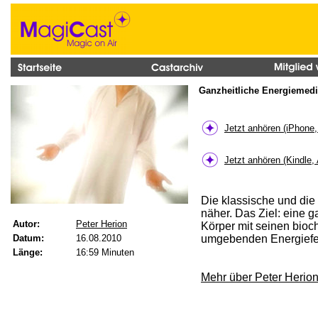
Ganzheitliche Energiemedi
Jetzt anhören (iPhone
Jetzt anhören (Kindle,
Die klassische und die
näher. Das Ziel: eine 
Autor:
Peter Herion
Körper mit seinen bioc
Datum:
16.08.2010
umgebenden Energiefeld
Länge:
16:59 Minuten
Mehr über Peter Herio